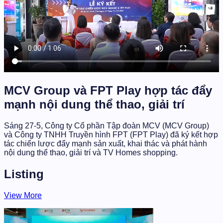
MCV Group và FPT Play hợp tác đẩy
mạnh nội dung thể thao, giải trí
Sáng 27-5, Công ty Cổ phần Tập đoàn MCV (MCV Group)
và Công ty TNHH Truyền hình FPT (FPT Play) đã ký kết hợp
tác chiến lược đẩy mạnh sản xuất, khai thác và phát hành
nội dung thể thao, giải trí và TV Homes shopping.
Listing
View More