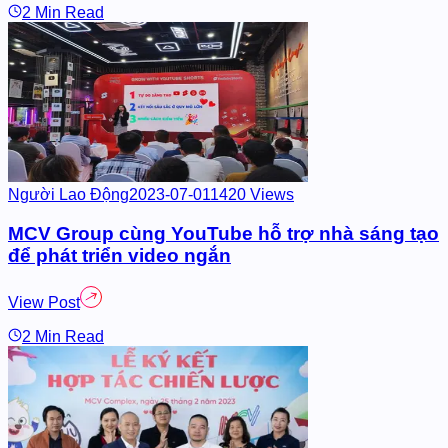
ews
 trợ nhà sáng tạo