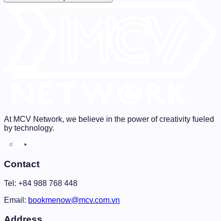
At MCV Network, we believe in the power of creativity fueled
by technology.
Contact
Tel: +84 988 768 448
Email:
bookmenow@mcv.com.vn
Address